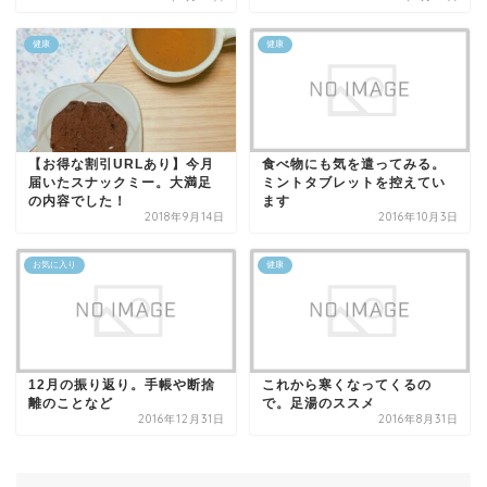
健康
健康
【お得な割引URLあり】今月
食べ物にも気を遣ってみる。
届いたスナックミー。大満足
ミントタブレットを控えてい
の内容でした！
ます
2018年9月14日
2016年10月3日
お気に入り
健康
12月の振り返り。手帳や断捨
これから寒くなってくるの
離のことなど
で。足湯のススメ
2016年12月31日
2016年8月31日