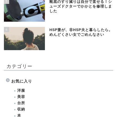
5
靴底のすり減りは自分で直せる！シ
ューズドクターでかかとを修理しま
した
6
HSP妻が、非HSP夫と暮らしたら。
めんどくさい女でごめんなさい
カテゴリー
お気に入り
洋服
美容
台所
収納
本