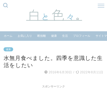
ホーム
お気に入り
断捨離
健康
生活
プロフィール
サイトマ
健康
水無月食べました。四季を意識した生
活をしたい
2016年6月30日
/
2022年8月11日
スポンサーリンク