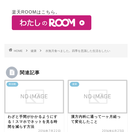
楽天ROOMはこちら。
HOME
健康
水無月食べました。四季を意識した生活をしたい
関連記事
断捨離
健康
わざと手間がかかるようにす
漢方内科に通って一ヶ月経っ
る！スマホでネットを見る時
て変化したこと
間を減らす方法
2016年7月22日
2016年6月23日