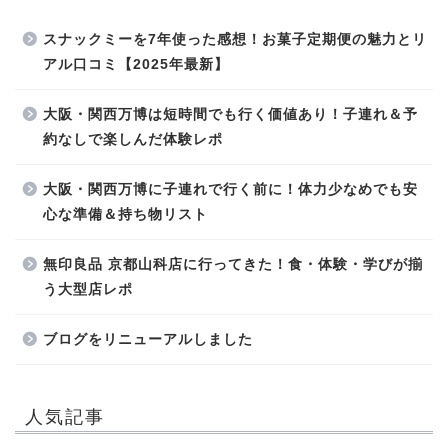
スナックミーを7年使った感想！お菓子定期便の魅力とリ
アル口コミ【2025年最新】
大阪・関西万博は短時間でも行く価値あり！子連れ＆予
約なしで楽しんだ体験レポ
大阪・関西万博に子連れで行く前に！体力少なめでも安
心な準備＆持ち物リスト
無印良品 京都山科店に行ってきた！食・体験・学びが揃
う大型店レポ
ブログをリニューアルしました
人気記事