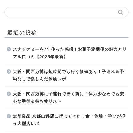
最近の投稿
スナックミーを7年使った感想！お菓子定期便の魅力とリ
アル口コミ【2025年最新】
大阪・関西万博は短時間でも行く価値あり！子連れ＆予
約なしで楽しんだ体験レポ
大阪・関西万博に子連れで行く前に！体力少なめでも安
心な準備＆持ち物リスト
無印良品 京都山科店に行ってきた！食・体験・学びが揃
う大型店レポ