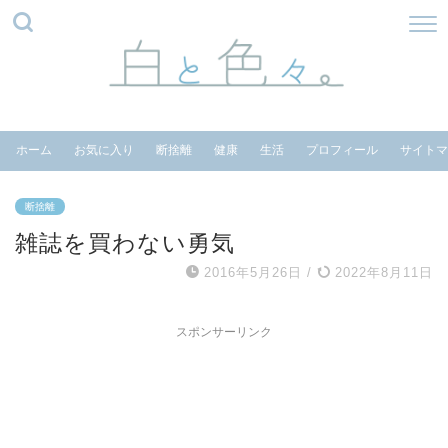
ホーム
お気に入り
断捨離
健康
生活
プロフィール
サイトマ
断捨離
雑誌を買わない勇気
2016年5月26日
/
2022年8月11日
スポンサーリンク