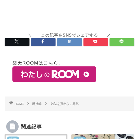
楽天ROOMはこちら。
HOME
断捨離
雑誌を買わない勇気
関連記事
断捨離
断捨離