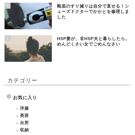
5
靴底のすり減りは自分で直せる！シ
ューズドクターでかかとを修理しま
した
6
HSP妻が、非HSP夫と暮らしたら。
めんどくさい女でごめんなさい
カテゴリー
お気に入り
洋服
美容
台所
収納