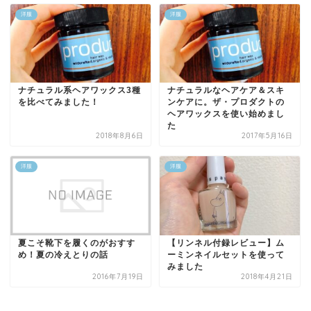
洋服
洋服
ナチュラル系ヘアワックス3種
ナチュラルなヘアケア＆スキ
を比べてみました！
ンケアに。ザ・プロダクトの
ヘアワックスを使い始めまし
た
2018年8月6日
2017年5月16日
洋服
洋服
夏こそ靴下を履くのがおすす
【リンネル付録レビュー】ム
め！夏の冷えとりの話
ーミンネイルセットを使って
みました
2016年7月19日
2018年4月21日