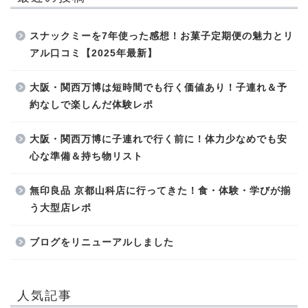
スナックミーを7年使った感想！お菓子定期便の魅力とリ
アル口コミ【2025年最新】
大阪・関西万博は短時間でも行く価値あり！子連れ＆予
約なしで楽しんだ体験レポ
大阪・関西万博に子連れで行く前に！体力少なめでも安
心な準備＆持ち物リスト
無印良品 京都山科店に行ってきた！食・体験・学びが揃
う大型店レポ
ブログをリニューアルしました
人気記事