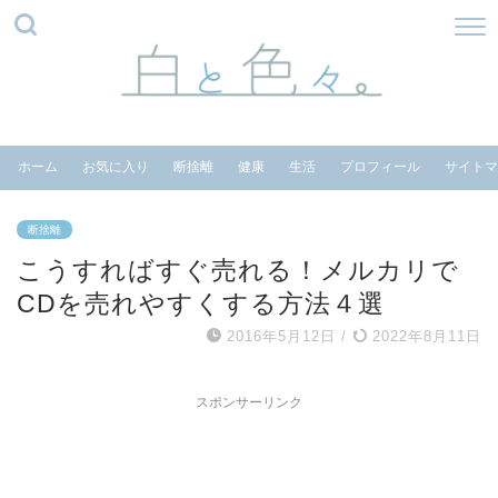
ホーム
お気に入り
断捨離
健康
生活
プロフィール
サイトマ
断捨離
こうすればすぐ売れる！メルカリで
CDを売れやすくする方法４選
2016年5月12日
/
2022年8月11日
スポンサーリンク