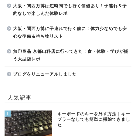
大阪・関西万博は短時間でも行く価値あり！子連れ＆予
約なしで楽しんだ体験レポ
大阪・関西万博に子連れで行く前に！体力少なめでも安
心な準備＆持ち物リスト
無印良品 京都山科店に行ってきた！食・体験・学びが揃
う大型店レポ
ブログをリニューアルしました
人気記事
1
キーボードのキーを外す方法｜キー
プラーなしでも簡単に掃除できまし
た