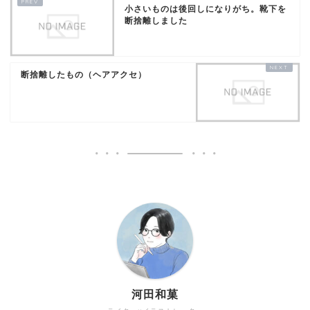
小さいものは後回しになりがち。靴下を
断捨離しました
断捨離したもの（ヘアアクセ）
河田和菓