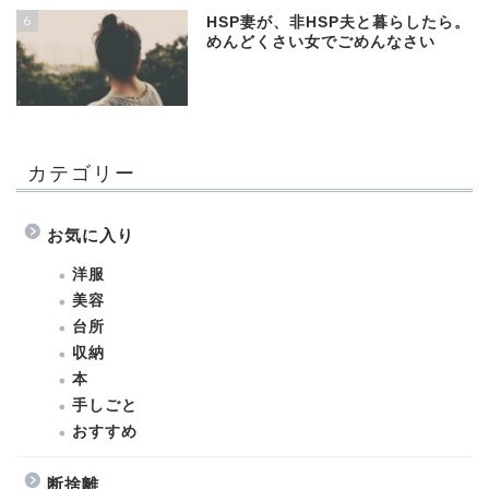
6
HSP妻が、非HSP夫と暮らしたら。
めんどくさい女でごめんなさい
カテゴリー
お気に入り
洋服
美容
台所
収納
本
手しごと
おすすめ
断捨離