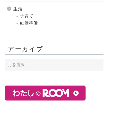
生活
子育て
結婚準備
アーカイブ