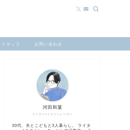
イトマップ
お問い合わせ
河田和菓
ライター×イラストレーター
30代、夫とこどもと3人暮らし。 ライタ