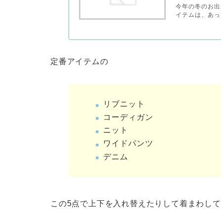
今年の冬のお出
イテムは、あっ
定番アイテムの
リブニット
コーディガン
ニット
ワイドパンツ
デニム
この5点で上下を入れ替えたりして着まわし