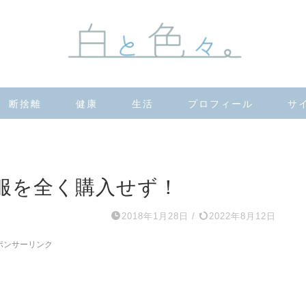
断捨離
健康
生活
プロフィール
サ
服を全く購入せず！
2018年1月28日
/
2022年8月12日
ポンサーリンク