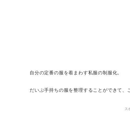
自分の定番の服を着まわす私服の制服化。
だいぶ手持ちの服を整理することができて、
ス