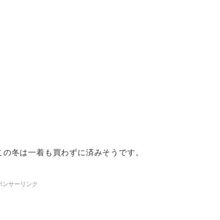
この冬は一着も買わずに済みそうです。
ポンサーリンク