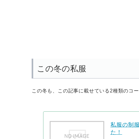
この冬の私服
この冬も、この記事に載せている2種類のコ
私服の制
た！