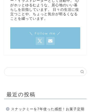
ー・イラストレーターとして活動中。 心
がホッとゆるむような、居心地のいい暮
らしを目指しています。 日々の生活に役
立つことや、ちょっと気分が明るくなる
ことを綴っています。
＼ Follow me ／
最近の投稿
スナックミーを7年使った感想！お菓子定期