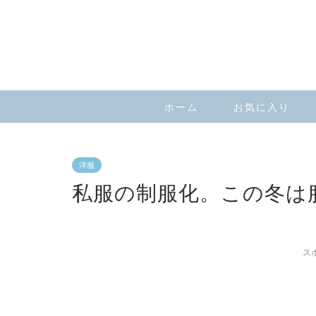
ホーム
お気に入り
洋服
私服の制服化。この冬は
ス