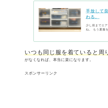
手放して
わる。
少し前までエア
ね。 もう夏服
いつも同じ服を着ていると周
がなくなれば、本当に楽になります。
スポンサーリンク