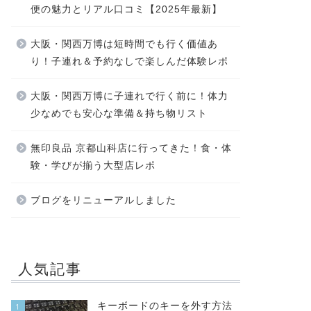
便の魅力とリアル口コミ【2025年最新】
大阪・関西万博は短時間でも行く価値あ
り！子連れ＆予約なしで楽しんだ体験レポ
大阪・関西万博に子連れで行く前に！体力
少なめでも安心な準備＆持ち物リスト
無印良品 京都山科店に行ってきた！食・体
験・学びが揃う大型店レポ
ブログをリニューアルしました
人気記事
キーボードのキーを外す方法
1