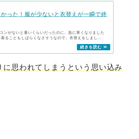
良かった！服が少ないと衣替えが一瞬で終
コンがないと暑いくらいだったのに、急に寒くなりました
を着ることもしばらくなさそうなので、衣替えをしまし...
りに思われてしまうという思い込み