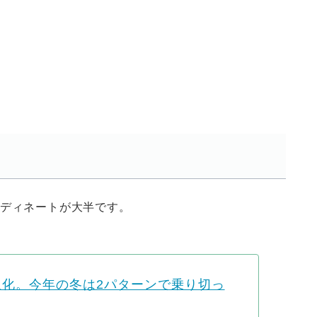
ーディネートが大半です。
服化。今年の冬は2パターンで乗り切っ