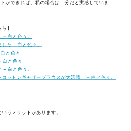
ートができれば、私の場合は十分だと実感していま
ちら】
 – 白と色々。
した – 白と色々。
 白と色々。
 白と色々。
 – 白と色々。
コットンギャザーブラウスが大活躍！ – 白と色々。
というメリットがあります。