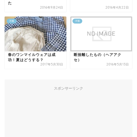
た
2016年9月24日
2016年4月22日
洋服
洋服
春のワンマイルウェアは成
断捨離したもの（ヘアアク
功！夏はどうする？
セ）
2017年5月30日
2016年5月13日
スポンサーリンク