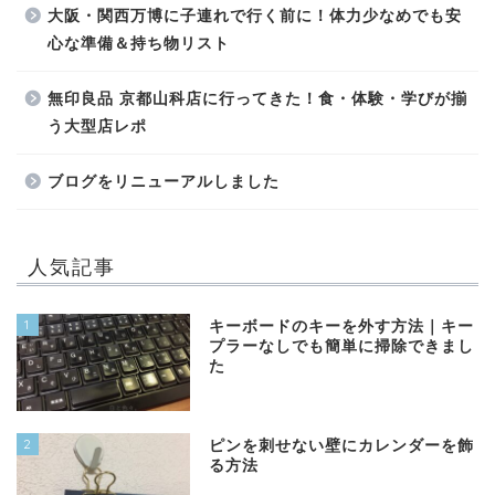
大阪・関西万博に子連れで行く前に！体力少なめでも安
心な準備＆持ち物リスト
無印良品 京都山科店に行ってきた！食・体験・学びが揃
う大型店レポ
ブログをリニューアルしました
人気記事
1
キーボードのキーを外す方法｜キー
プラーなしでも簡単に掃除できまし
た
2
ピンを刺せない壁にカレンダーを飾
る方法