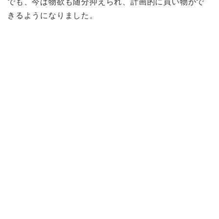
でも、今は物欲も随分抑えられ、計画的に買い物がで
きるようになりました。