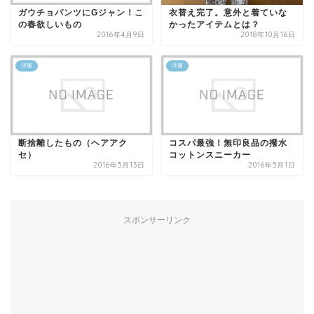
ガウチョパンツにGジャン！こ
衣替え完了。意外と着ていな
の春欲しいもの
かったアイテムとは？
2016年4月9日
2018年10月16日
洋服
洋服
断捨離したもの（ヘアアク
コスパ最強！無印良品の撥水
セ）
コットンスニーカー
2016年5月13日
2016年5月1日
スポンサーリンク