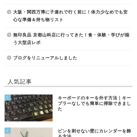
大阪・関西万博に子連れで行く前に！体力少なめでも安
心な準備＆持ち物リスト
無印良品 京都山科店に行ってきた！食・体験・学びが揃
う大型店レポ
ブログをリニューアルしました
人気記事
1
キーボードのキーを外す方法｜キー
プラーなしでも簡単に掃除できまし
た
2
ピンを刺せない壁にカレンダーを飾
る方法