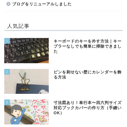
ブログをリニューアルしました
人気記事
1
キーボードのキーを外す方法｜キー
プラーなしでも簡単に掃除できまし
た
2
ピンを刺せない壁にカレンダーを飾
る方法
3
寸法図あり！単行本〜四六判サイズ
対応ブックカバーの作り方（手縫い
OK）