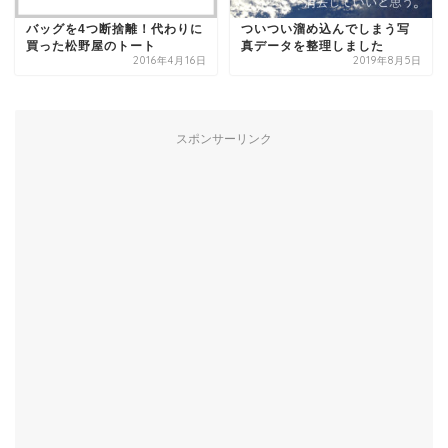
バッグを4つ断捨離！代わりに
ついつい溜め込んでしまう写
買った松野屋のトート
真データを整理しました
2016年4月16日
2019年8月5日
スポンサーリンク