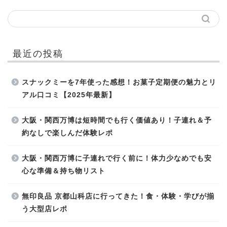
最近の投稿
スナックミーを7年使った感想！お菓子定期便の魅力とリ
アル口コミ【2025年最新】
大阪・関西万博は短時間でも行く価値あり！子連れ＆予
約なしで楽しんだ体験レポ
大阪・関西万博に子連れで行く前に！体力少なめでも安
心な準備＆持ち物リスト
無印良品 京都山科店に行ってきた！食・体験・学びが揃
う大型店レポ