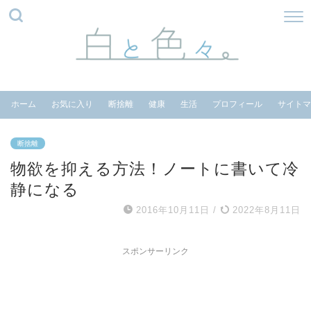
ホーム
お気に入り
断捨離
健康
生活
プロフィール
サイトマ
断捨離
物欲を抑える方法！ノートに書いて冷
静になる
2016年10月11日
/
2022年8月11日
スポンサーリンク