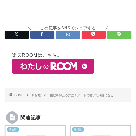
楽天ROOMはこちら。
HOME
断捨離
物欲を抑える方法！ノートに書いて冷静になる
関連記事
断捨離
断捨離