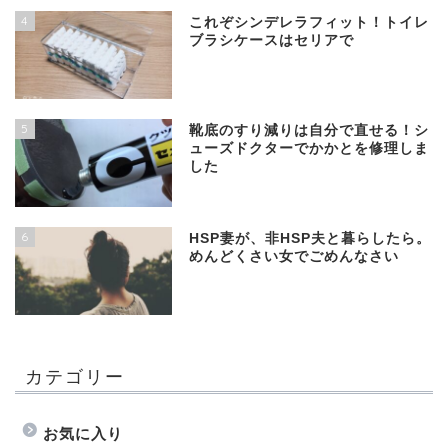
4
これぞシンデレラフィット！トイレ
ブラシケースはセリアで
5
靴底のすり減りは自分で直せる！シ
ューズドクターでかかとを修理しま
した
6
HSP妻が、非HSP夫と暮らしたら。
めんどくさい女でごめんなさい
カテゴリー
お気に入り