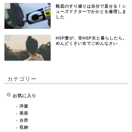
5
靴底のすり減りは自分で直せる！シ
ューズドクターでかかとを修理しま
した
6
HSP妻が、非HSP夫と暮らしたら。
めんどくさい女でごめんなさい
カテゴリー
お気に入り
洋服
美容
台所
収納