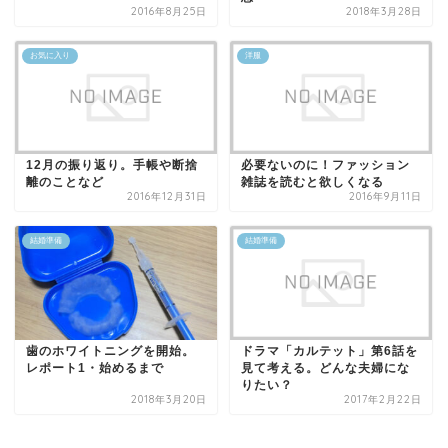
2016年8月25日
2018年3月28日
お気に入り
洋服
12月の振り返り。手帳や断捨
必要ないのに！ファッション
離のことなど
雑誌を読むと欲しくなる
2016年12月31日
2016年9月11日
結婚準備
結婚準備
歯のホワイトニングを開始。
ドラマ「カルテット」第6話を
レポート1・始めるまで
見て考える。どんな夫婦にな
りたい？
2018年3月20日
2017年2月22日