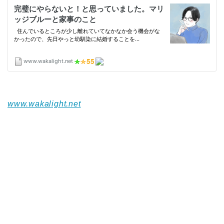
www.wakalight.net