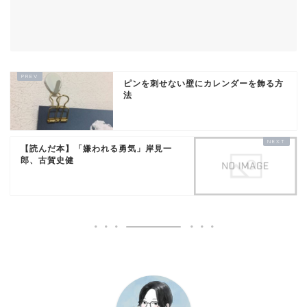
ピンを刺せない壁にカレンダーを飾る方
法
【読んだ本】「嫌われる勇気」岸見一
郎、古賀史健