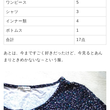
ワンピース
5
シャツ
3
インナー類
4
ボトムス
1
合計
17点
あとは、今まですごく好きだったけど、今見るとあん
まりときめかないな～という服。