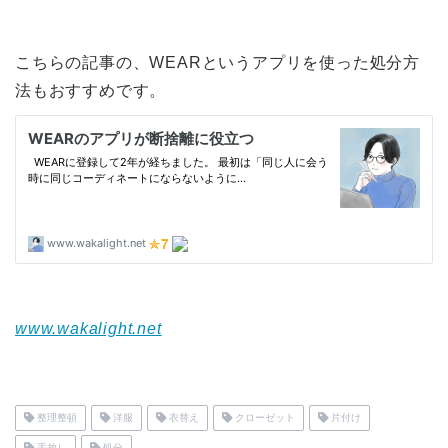
こちらの記事の、WEARというアプリを使った処分方
法もおすすめです。
www.wakalight.net
整理整頓
洋服
衣替え
クローゼット
片付け
手放し
処分