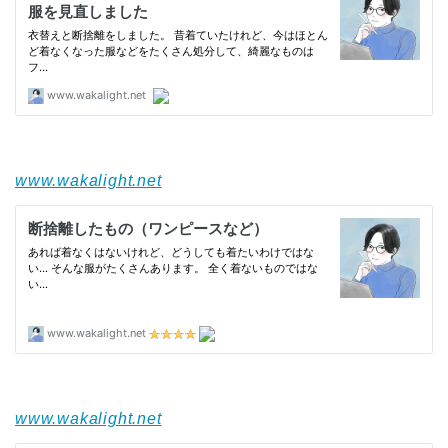
www.wakalight.net
www.wakalight.net