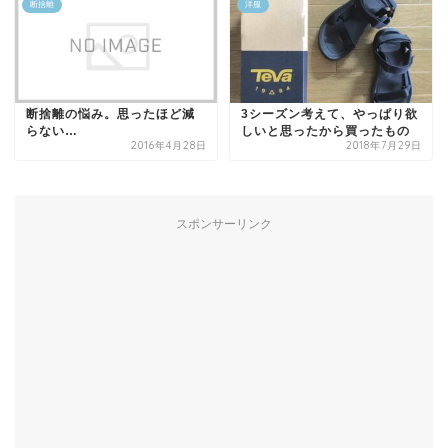
断捨離
洋服
断捨離の悩み。思ったほど減
3シーズン考えて、やっぱり欲
らない…
しいと思ったから買ったもの
2016年4月28日
2018年7月29日
スポンサーリンク