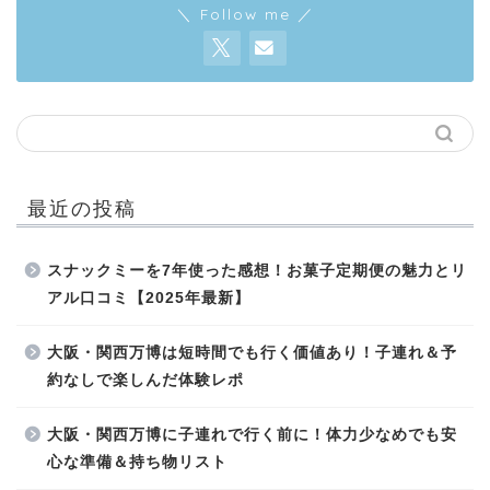
＼ Follow me ／
最近の投稿
スナックミーを7年使った感想！お菓子定期便の魅力とリ
アル口コミ【2025年最新】
大阪・関西万博は短時間でも行く価値あり！子連れ＆予
約なしで楽しんだ体験レポ
大阪・関西万博に子連れで行く前に！体力少なめでも安
心な準備＆持ち物リスト