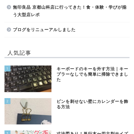
無印良品 京都山科店に行ってきた！食・体験・学びが揃
う大型店レポ
ブログをリニューアルしました
人気記事
1
キーボードのキーを外す方法｜キー
プラーなしでも簡単に掃除できまし
た
2
ピンを刺せない壁にカレンダーを飾
る方法
3
寸法図あり！単行本〜四六判サイズ