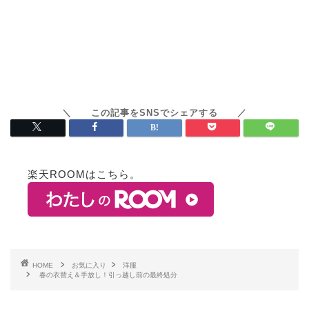
楽天ROOMはこちら。
HOME
お気に入り
洋服
春の衣替え＆手放し！引っ越し前の最終処分