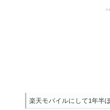
ス
楽天モバイルにして1年半