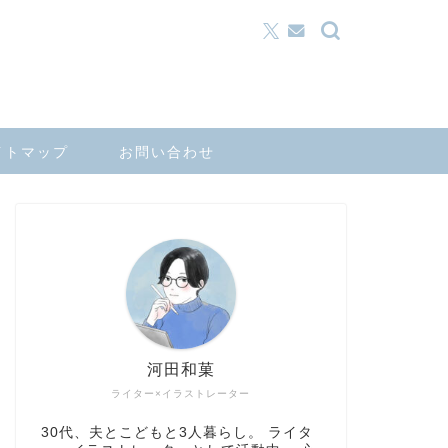
イトマップ
お問い合わせ
河田和菓
ライター×イラストレーター
30代、夫とこどもと3人暮らし。 ライタ