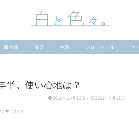
断捨離
健康
生活
プロフィール
サ
年半。使い心地は？
2018年10月12日
/
2022年8月12日
ポンサーリンク