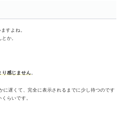
いますよね。
んとか。
まり感じません
。
確かに遅くて、完全に表示されるまでに少し待つのです
いくらいです。