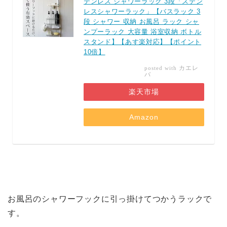
テンレス シャワーラック 3段「ステン
レスシャワーラック」【バスラック 3
段 シャワー 収納 お風呂 ラック シャ
ンプーラック 大容量 浴室収納 ボトル
スタンド】【あす楽対応】【ポイント
10倍】
カエレ
posted with
バ
楽天市場
Amazon
お風呂のシャワーフックに引っ掛けてつかうラックで
す。