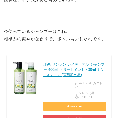
今使っているシャンプーはこれ。
柑橘系の爽やかな香りで、ボトルもおしゃれです。
凛恋 リンレン レメディアル シャンプ
ー 400ml トリートメント 400ml ミン
ト&レモン (医薬部外品)
カエレ
posted with
バ
リンレン (凜
恋/rinRen)
Amazon