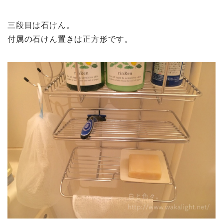
三段目は石けん。
付属の石けん置きは正方形です。