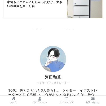
家電もミニマムにしたかったけど、大き
い冷蔵庫を買った話
河田和菓
ライター×イラストレーター
30代、夫とこどもと3人暮らし。 ライター・イラストレ
ーターとして活動中。 心がホッとゆるむような、居心
地のいい暮らしを目指しています。 日々の生活に役立
ホーム
プロフィール
サイトマップ
お問い合わせ
つことや、ちょっと気分が明るくなることを綴っていま