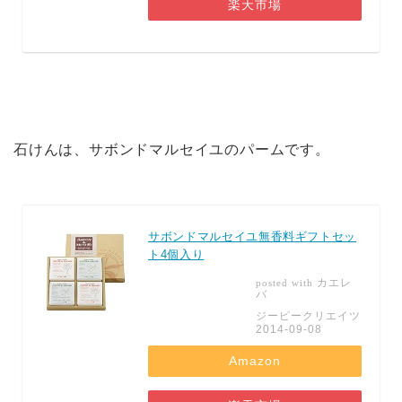
楽天市場
石けんは、サボンドマルセイユのパームです。
サボンドマルセイユ無香料ギフトセッ
ト4個入り
カエレ
posted with
バ
ジーピークリエイツ
2014-09-08
Amazon