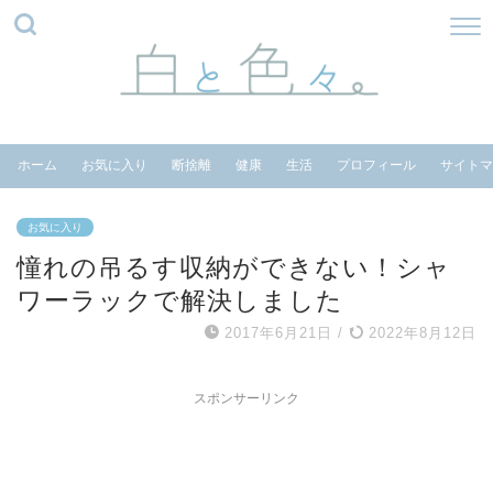
ホーム
お気に入り
断捨離
健康
生活
プロフィール
サイトマ
お気に入り
憧れの吊るす収納ができない！シャ
ワーラックで解決しました
2017年6月21日
/
2022年8月12日
スポンサーリンク