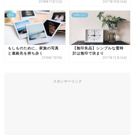
2018年11月12日
2017年10月26日
生活
お気に入り
もしものために、家族の写真
【無印良品】シンプルな置時
と連絡先を持ち歩く
計は無印で決まり
2018年7月9日
2017年12月26日
スポンサーリンク