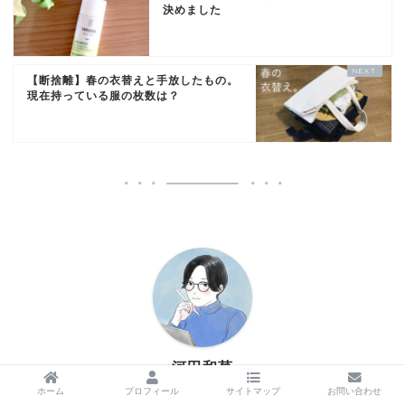
決めました
【断捨離】春の衣替えと手放したもの。
現在持っている服の枚数は？
河田和菓
ライター×イラストレーター
ホーム
プロフィール
サイトマップ
お問い合わせ