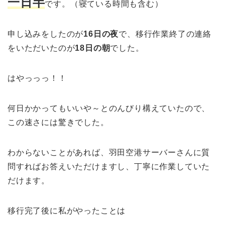
一日半
です。（寝ている時間も含む）
申し込みをしたのが
16日の夜
で、移行作業終了の連絡
をいただいたのが
18日の朝
でした。
はやっっっ！！
何日かかってもいいや～とのんびり構えていたので、
この速さには驚きでした。
わからないことがあれば、羽田空港サーバーさんに質
問すればお答えいただけますし、丁寧に作業していた
だけます。
移行完了後に私がやったことは