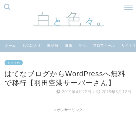
ホーム
お気に入り
断捨離
健康
生活
プロフィール
サイトマ
おすすめ
はてなブログからWordPressへ無料
で移行【羽田空港サーバーさん】
2019年4月22日
/
2019年5月12日
スポンサーリンク