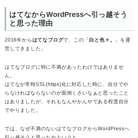
はてなからWordPressへ引っ越そう
と思った理由
2016年から
はてなブログ
で、この「
白と色々。
」を運
営してきました。
はてなブログに特に不満があったわけではありませ
ん。
はてなが常時SSL(https)化に対応した時に、自分でや
らなければならないのが面倒くさいなぁと思ったこと
はありましたが、それもなんやかんやである程度自分
でやりました。
では、なぜ不満のないはてなブログからWordPressへ
引っ越そうと思ったかというと