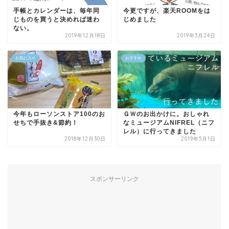
手帳とカレンダーは、毎年同
今更ですが、楽天ROOMをは
じものを買うと決めれば迷わ
じめました
ない。
2019年12月18日
2019年3月24日
お気に入り
おすすめ
今年もローソンストア100のお
ＧＷのお出かけに。おしゃれ
せちで手抜き&節約！
なミュージアムNIFREL（ニフ
レル）に行ってきました
2018年12月30日
2019年5月1日
スポンサーリンク